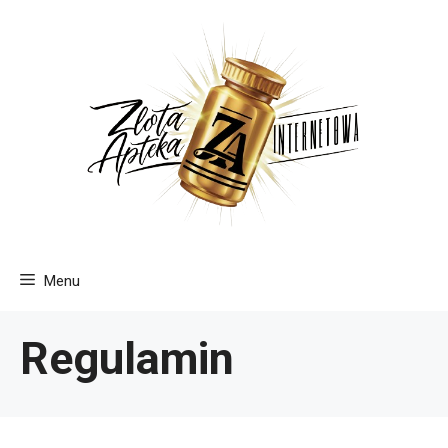
Przejdź
do
treści
Menu
Regulamin