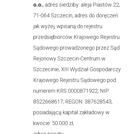
o.o.
, adres siedziby: aleja Piastów 22,
71-064 Szczecin, adres do doręczeń:
jak wyżej, wpisaną do rejestru
przedsiębiorców Krajowego Rejestru
Sądowego prowadzonego przez Sąd
Rejonowy Szczecin-Centrum w
Szczecinie, XIII Wydział Gospodarczy
Krajowego Rejestru Sądowego pod
numerem KRS 0000871922, NIP:
8522668617, REGON: 387628543,
posiadającą kapitał zakładowy w
kwocie: 50.000 zł,
adres poczty