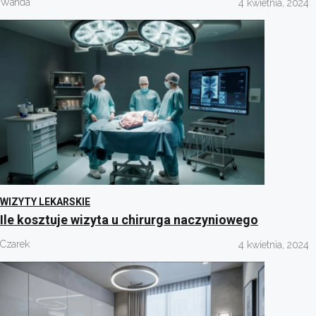
Wanda
4 kwietnia, 2024
WIZYTY LEKARSKIE
Ile kosztuje wizyta u chirurga naczyniowego
Czarek
4 kwietnia, 2024