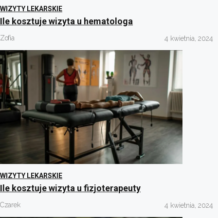
WIZYTY LEKARSKIE
Ile kosztuje wizyta u hematologa
Zofia
4 kwietnia, 2024
WIZYTY LEKARSKIE
Ile kosztuje wizyta u fizjoterapeuty
Czarek
4 kwietnia, 2024