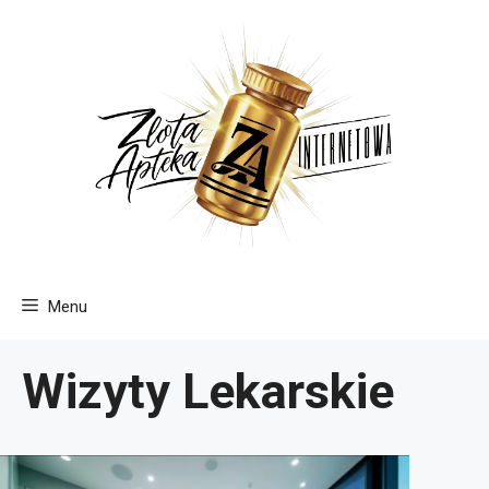
Przejdź
do
treści
Menu
Wizyty Lekarskie