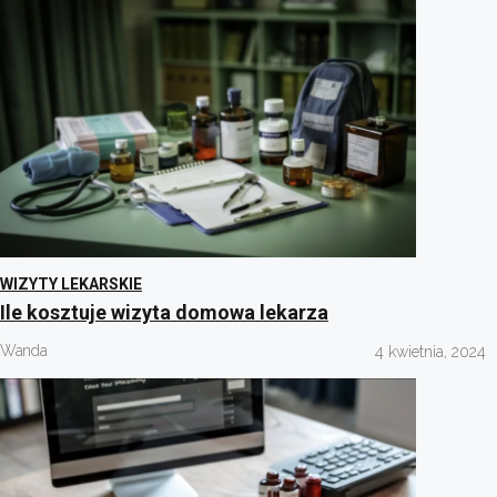
WIZYTY LEKARSKIE
Ile kosztuje wizyta domowa lekarza
Wanda
4 kwietnia, 2024