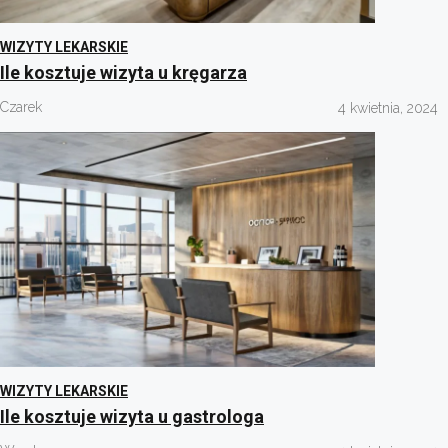
WIZYTY LEKARSKIE
Ile kosztuje wizyta u kręgarza
Czarek
4 kwietnia, 2024
WIZYTY LEKARSKIE
Ile kosztuje wizyta u gastrologa