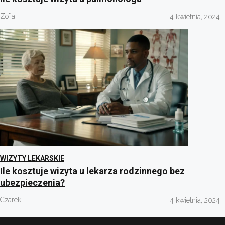
Zofia
4 kwietnia, 2024
WIZYTY LEKARSKIE
Ile kosztuje wizyta u lekarza rodzinnego bez
ubezpieczenia?
Czarek
4 kwietnia, 2024