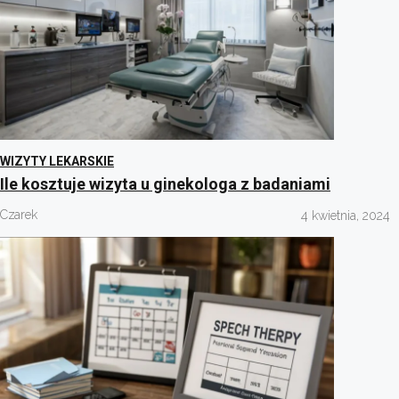
WIZYTY LEKARSKIE
Ile kosztuje wizyta u ginekologa z badaniami
Czarek
4 kwietnia, 2024