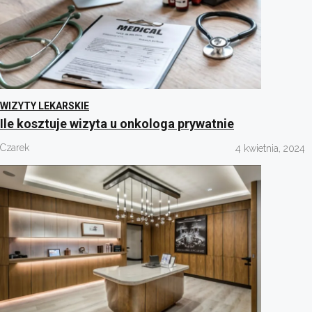
WIZYTY LEKARSKIE
Ile kosztuje wizyta u onkologa prywatnie
Czarek
4 kwietnia, 2024