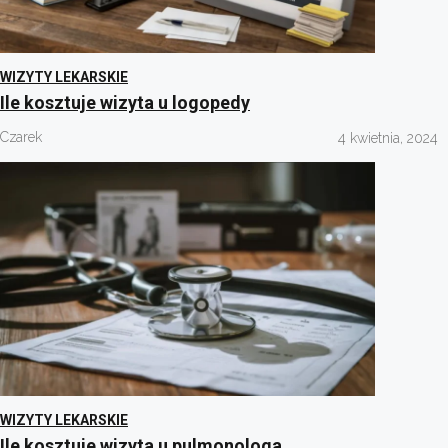
WIZYTY LEKARSKIE
Ile kosztuje wizyta u logopedy
Czarek
4 kwietnia, 2024
WIZYTY LEKARSKIE
Ile kosztuje wizyta u pulmonologa