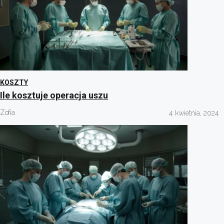
KOSZTY
Ile kosztuje operacja uszu
Zofia
4 kwietnia, 2024