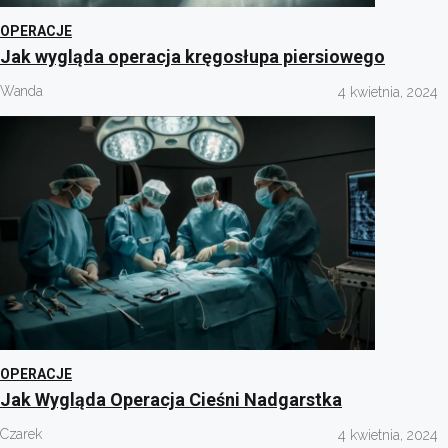
OPERACJE
Jak wygląda operacja kręgosłupa piersiowego
Wanda
4 kwietnia, 2024
OPERACJE
Jak Wygląda Operacja Cieśni Nadgarstka
Czarek
4 kwietnia, 2024