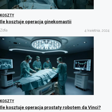
KOSZTY
Ile kosztuje operacja ginekomastii
Zofia
4 kwietnia, 2024
KOSZTY
Ile kosztuje operacja prostaty robotem da Vinci?