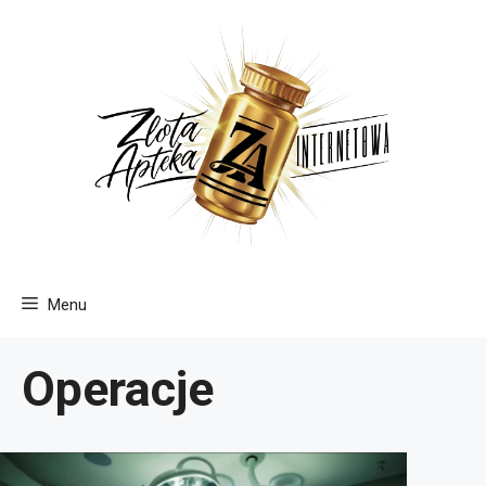
Przejdź
do
treści
Menu
Operacje