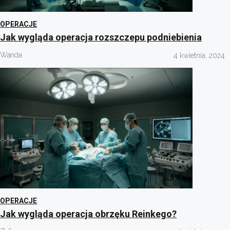
OPERACJE
Jak wygląda operacja rozszczepu podniebienia
Wanda
4 kwietnia, 2024
OPERACJE
Jak wygląda operacja obrzęku Reinkego?