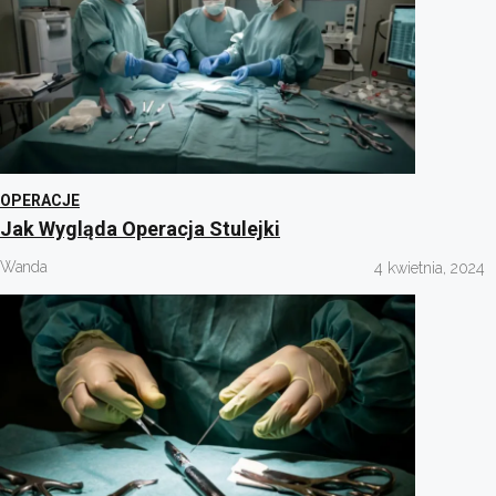
OPERACJE
Jak Wygląda Operacja Stulejki
Wanda
4 kwietnia, 2024