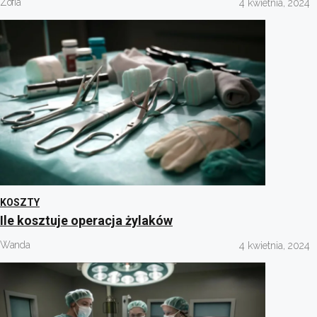
Zofia
4 kwietnia, 2024
KOSZTY
Ile kosztuje operacja żylaków
Wanda
4 kwietnia, 2024