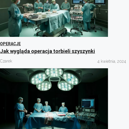
OPERACJE
Jak wygląda operacja torbieli szyszynki
Czarek
4 kwietnia, 2024