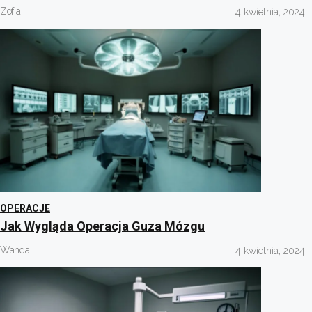
Zofia
4 kwietnia, 2024
OPERACJE
Jak Wygląda Operacja Guza Mózgu
Wanda
4 kwietnia, 2024