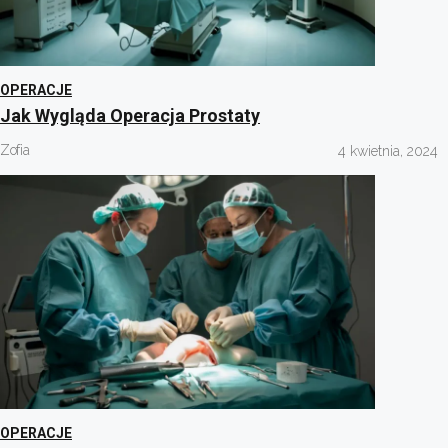
OPERACJE
Jak Wygląda Operacja Prostaty
Zofia
4 kwietnia, 2024
OPERACJE