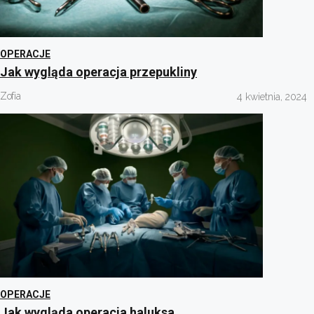
OPERACJE
Jak wygląda operacja przepukliny
Zofia
4 kwietnia, 2024
OPERACJE
Jak wygląda operacja haluksa