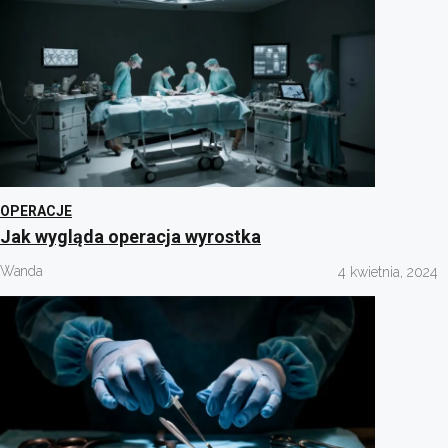
OPERACJE
Jak wygląda operacja wyrostka
Wanda
4 kwietnia, 2024