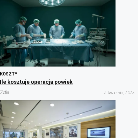
KOSZTY
Ile kosztuje operacja powiek
Zofia
4 kwietnia, 2024