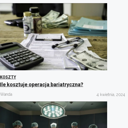
KOSZTY
Ile kosztuje operacja bariatryczna?
Wanda
4 kwietnia, 2024