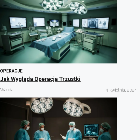
OPERACJE
Jak Wygląda Operacja Trzustki
Wanda
4 kwietnia, 2024