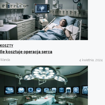
KOSZTY
Ile kosztuje operacja serca
Wanda
4 kwietnia, 2024