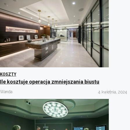
KOSZTY
Ile kosztuje operacja zmniejszania biustu
Wanda
4 kwietnia, 2024