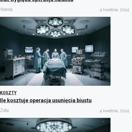
Wanda
4 kwietnia, 2024
KOSZTY
Ile kosztuje operacja usunięcia biustu
Zofia
4 kwietnia, 2024