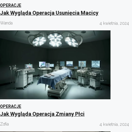
OPERACJE
Jak Wygląda Operacja Usunięcia Macicy
Wanda
4 kwietnia, 2024
OPERACJE
Jak Wygląda Operacja Zmiany Płci
Zofia
4 kwietnia, 2024