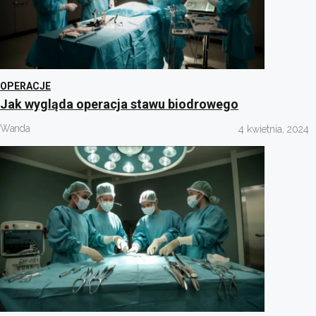
OPERACJE
Jak wygląda operacja stawu biodrowego
Wanda
4 kwietnia, 2024