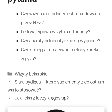
Czy wizyta u ortodonty jest refundowana
przez NFZ?
Ile trwa typowa wizyta u ortodonty?
Czy aparaty ortodontyczne są wygodne?
Czy istnieją alternatywne metody korekcji
zgryzu?
Kategorie
Wizyty Lekarskie
Siara bydlęca — które suplementy z colostrum
warto stosować?
Jaki lekarz leczy kręgosłup?