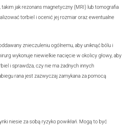
akim jak rezonans magnetyczny (MRI) lub tomografia
lizować torbiel i ocenić jej rozmiar oraz ewentualne
oddawany znieczuleniu ogólnemu, aby uniknąć bólu i
urg wykonuje niewielkie nacięcie w okolicy głowy, aby
biel i sprawdza, czy nie ma żadnych innych
zabiegu rana jest zazwyczaj zamykana za pomocą
zynki niesie za sobą ryzyko powikłań. Mogą to być