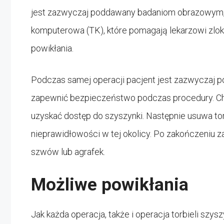
jest zazwyczaj poddawany badaniom obrazowym, t
komputerowa (TK), które pomagają lekarzowi zloka
powikłania.
Podczas samej operacji pacjent jest zazwyczaj p
zapewnić bezpieczeństwo podczas procedury. Chir
uzyskać dostęp do szyszynki. Następnie usuwa tor
nieprawidłowości w tej okolicy. Po zakończeniu 
szwów lub agrafek.
Możliwe powikłania
Jak każda operacja, także i operacja torbieli szys