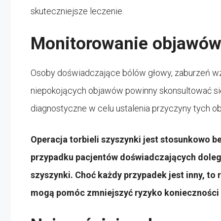
skuteczniejsze leczenie.
Monitorowanie objawó
Osoby doświadczające bólów głowy, zaburzeń wz
niepokojących objawów powinny skonsultować się
diagnostyczne w celu ustalenia przyczyny tych o
Operacja torbieli szyszynki jest stosunkowo 
przypadku pacjentów doświadczających dolegl
szyszynki. Choć każdy przypadek jest inny, to 
mogą pomóc zmniejszyć ryzyko konieczności ta