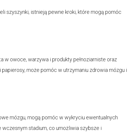
li szyszynki, istnieją pewne kroki, które mogą pomóc
ta w owoce, warzywa i produkty pełnoziarniste oraz
ol i papierosy, może pomóc w utrzymaniu zdrowia mózgu i
razowe mózgu, mogą pomóc w wykryciu ewentualnych
 we wczesnym stadium, co umożliwia szybsze i