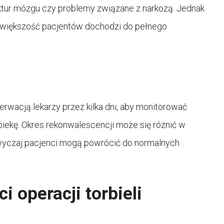
uktur mózgu czy problemy związane z narkozą. Jednak
a większość pacjentów dochodzi do pełnego
rwacją lekarzy przez kilka dni, aby monitorować
iekę. Okres rekonwalescencji może się różnić w
zwyczaj pacjenci mogą powrócić do normalnych
 operacji torbieli