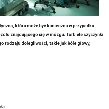
edyczną, która może być konieczna w przypadku
uczołu znajdującego się w mózgu. Torbiele szyszynki
rodzaju dolegliwości, takie jak bóle głowy,
nki?