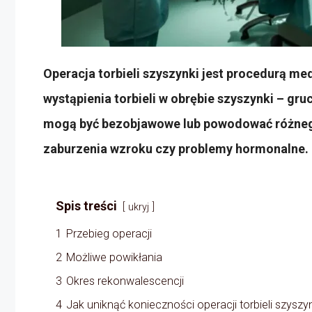
Operacja torbieli szyszynki jest procedurą m
wystąpienia torbieli w obrębie szyszynki – gr
mogą być bezobjawowe lub powodować różnego 
zaburzenia wzroku czy problemy hormonalne.
Spis treści
ukryj
1
Przebieg operacji
2
Możliwe powikłania
3
Okres rekonwalescencji
4
Jak uniknąć konieczności operacji torbieli szyszy