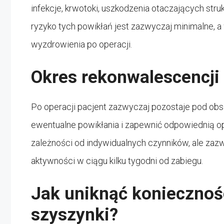
infekcje, krwotoki, uszkodzenia otaczających str
ryzyko tych powikłań jest zazwyczaj minimalne, 
wyzdrowienia po operacji.
Okres rekonwalescencji
Po operacji pacjent zazwyczaj pozostaje pod obse
ewentualne powikłania i zapewnić odpowiednią op
zależności od indywidualnych czynników, ale za
aktywności w ciągu kilku tygodni od zabiegu.
Jak uniknąć konieczności
szyszynki?