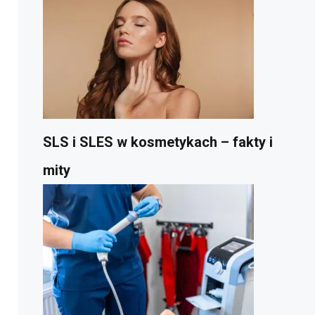
SLS i SLES w kosmetykach – fakty i
mity