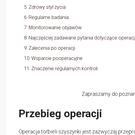
5
Zdrowy styl życia
6
Regularne badania
7
Monitorowanie objawów
8
Najczęściej zadawane pytania dotyczące operacji 
9
Zalecenia po operacji
10
Wsparcie pooperacyjne
11
Znaczenie regularnych kontroli
Zapraszamy do poznan
Przebieg operacji
Operacja torbieli szyszynki jest zazwyczaj przep