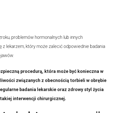
w
roku, problemów hormonalnych lub innych
 z lekarzem, który może zalecić odpowiednie badania
bjawów.
bezpieczną procedurą, która może być konieczna w
iwości związanych z obecnością torbieli w obrębie
regularne badania lekarskie oraz zdrowy styl życia
kiej interwencji chirurgicznej.