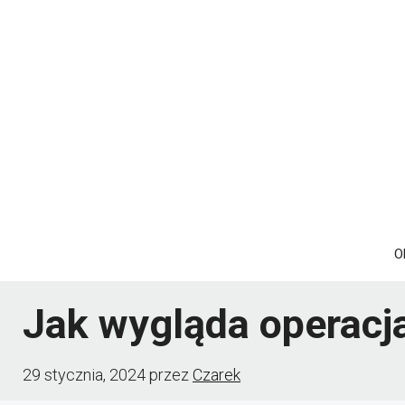
Przejdź
do
treści
O
Jak wygląda operacja
29 stycznia, 2024
przez
Czarek