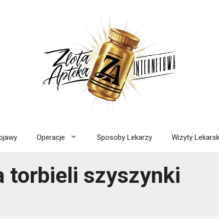
bjawy
Operacje
Sposoby Lekarzy
Wizyty Lekarsk
 torbieli szyszynki