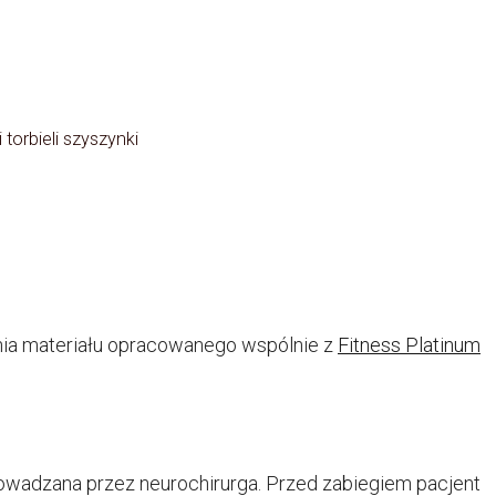
torbieli szyszynki
ia materiału opracowanego wspólnie z
Fitness Platinum
rowadzana przez neurochirurga. Przed zabiegiem pacjent