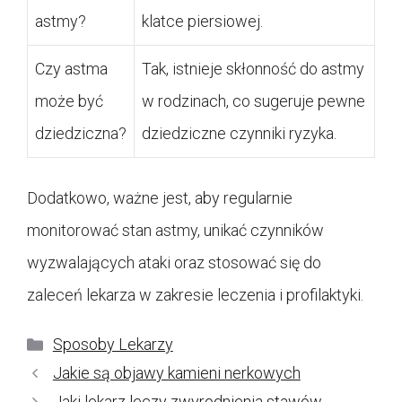
astmy?
klatce piersiowej.
Czy astma
Tak, istnieje skłonność do astmy
może być
w rodzinach, co sugeruje pewne
dziedziczna?
dziedziczne czynniki ryzyka.
Dodatkowo, ważne jest, aby regularnie
monitorować stan astmy, unikać czynników
wyzwalających ataki oraz stosować się do
zaleceń lekarza w zakresie leczenia i profilaktyki.
Kategorie
Sposoby Lekarzy
Jakie są objawy kamieni nerkowych
Jaki lekarz leczy zwyrodnienia stawów