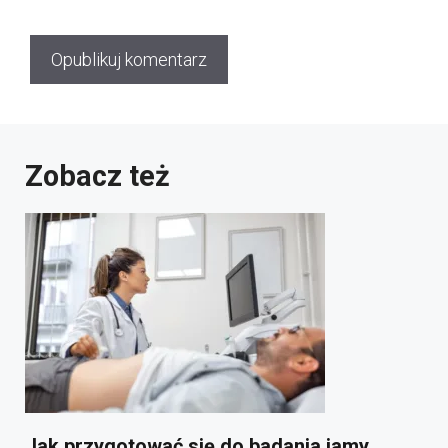
Zobacz też
Jak przygotować się do badania jamy