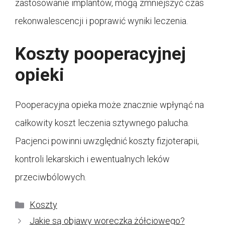
zastosowanie implantów, mogą zmniejszyć czas
rekonwalescencji i poprawić wyniki leczenia.
Koszty pooperacyjnej
opieki
Pooperacyjna opieka może znacznie wpłynąć na
całkowity koszt leczenia sztywnego palucha.
Pacjenci powinni uwzględnić koszty fizjoterapii,
kontroli lekarskich i ewentualnych leków
przeciwbólowych.
Kategorie
Koszty
Jakie są objawy woreczka żółciowego?