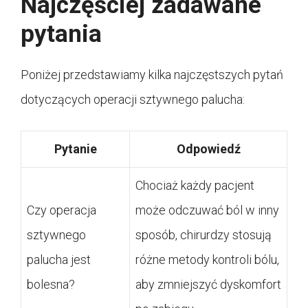
Najczęściej zadawane
pytania
Poniżej przedstawiamy kilka najczęstszych pytań
dotyczących operacji sztywnego palucha:
Pytanie
Odpowiedź
Chociaż każdy pacjent
Czy operacja
może odczuwać ból w inny
sztywnego
sposób, chirurdzy stosują
palucha jest
różne metody kontroli bólu,
bolesna?
aby zmniejszyć dyskomfort