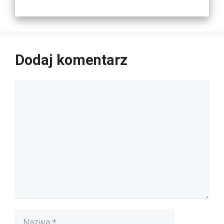
Dodaj komentarz
Komentarz
Nazwa