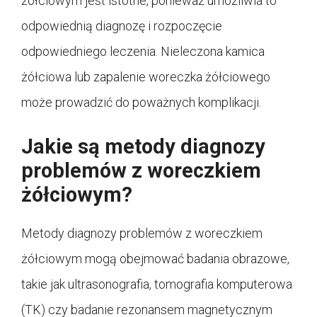
żółciowym jest istotne, ponieważ umożliwia to
odpowiednią diagnozę i rozpoczęcie
odpowiedniego leczenia. Nieleczona kamica
żółciowa lub zapalenie woreczka żółciowego
może prowadzić do poważnych komplikacji.
Jakie są metody diagnozy
problemów z woreczkiem
żółciowym?
Metody diagnozy problemów z woreczkiem
żółciowym mogą obejmować badania obrazowe,
takie jak ultrasonografia, tomografia komputerowa
(TK) czy badanie rezonansem magnetycznym