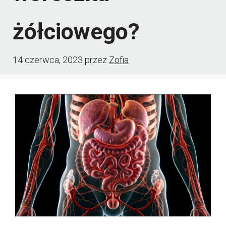
żółciowego?
14 czerwca, 2023
przez
Zofia