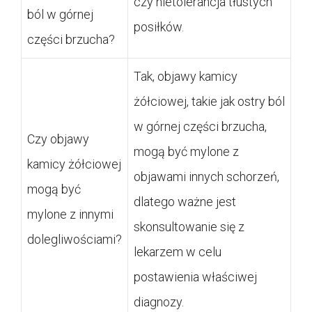
czy nietolerancja tłustych
ból w górnej
posiłków.
części brzucha?
Tak, objawy kamicy
żółciowej, takie jak ostry ból
w górnej części brzucha,
Czy objawy
mogą być mylone z
kamicy żółciowej
objawami innych schorzeń,
mogą być
dlatego ważne jest
mylone z innymi
skonsultowanie się z
dolegliwościami?
lekarzem w celu
postawienia właściwej
diagnozy.