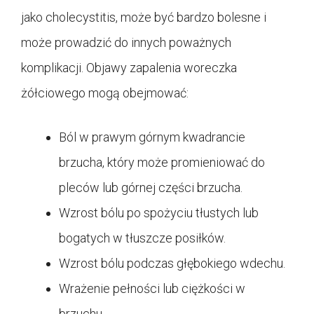
jako cholecystitis, może być bardzo bolesne i
może prowadzić do innych poważnych
komplikacji. Objawy zapalenia woreczka
żółciowego mogą obejmować:
Ból w prawym górnym kwadrancie
brzucha, który może promieniować do
pleców lub górnej części brzucha.
Wzrost bólu po spożyciu tłustych lub
bogatych w tłuszcze posiłków.
Wzrost bólu podczas głębokiego wdechu.
Wrażenie pełności lub ciężkości w
brzuchu.