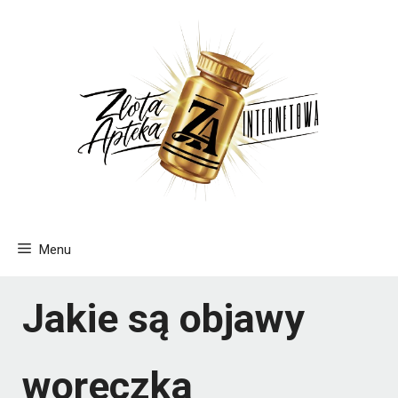
Przejdź
do
treści
Menu
Jakie są objawy
woreczka