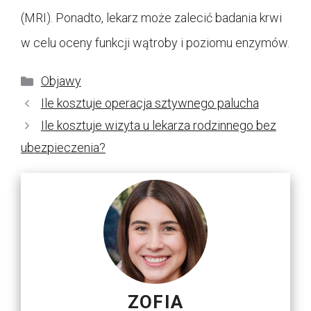
(MRI). Ponadto, lekarz może zalecić badania krwi
w celu oceny funkcji wątroby i poziomu enzymów.
Kategorie
Objawy
Ile kosztuje operacja sztywnego palucha
Ile kosztuje wizyta u lekarza rodzinnego bez
ubezpieczenia?
ZOFIA