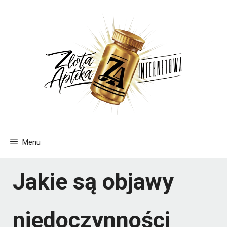
Przejdź
do
treści
Menu
Jakie są objawy
niedoczynności