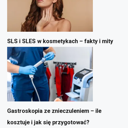
SLS i SLES w kosmetykach – fakty i mity
Gastroskopia ze znieczuleniem – ile
kosztuje i jak się przygotować?