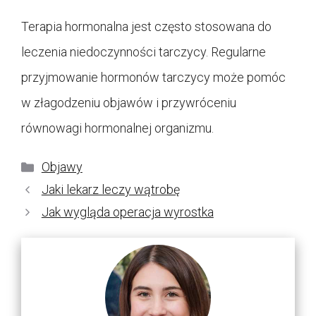
Terapia hormonalna jest często stosowana do
leczenia niedoczynności tarczycy. Regularne
przyjmowanie hormonów tarczycy może pomóc
w złagodzeniu objawów i przywróceniu
równowagi hormonalnej organizmu.
Kategorie
Objawy
Jaki lekarz leczy wątrobę
Jak wygląda operacja wyrostka