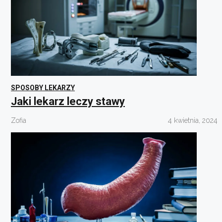
SPOSOBY LEKARZY
Jaki lekarz leczy stawy
Zofia
4 kwietnia, 2024