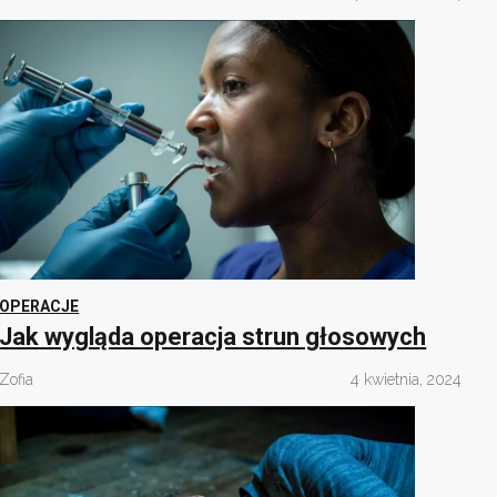
OPERACJE
Jak wygląda operacja strun głosowych
Zofia
4 kwietnia, 2024