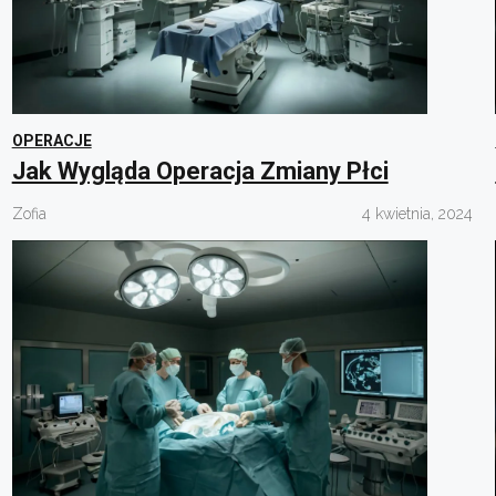
OPERACJE
Jak Wygląda Operacja Zmiany Płci
Zofia
4 kwietnia, 2024