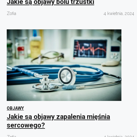
Jakie są objawy bólu trzustki
Zofia
4 kwietnia, 2024
OBJAWY
Jakie są objawy zapalenia mięśnia
sercowego?
Zofia
4 kwietnia, 2024