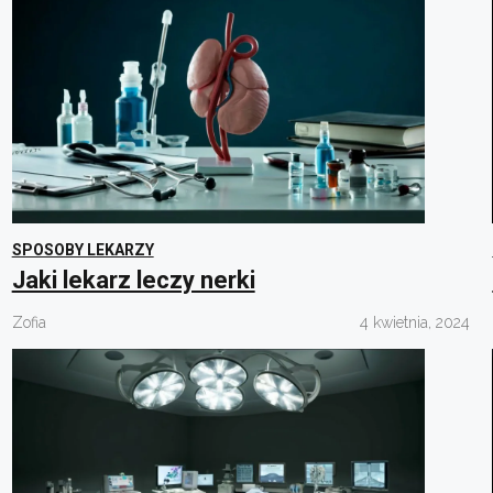
SPOSOBY LEKARZY
Jaki lekarz leczy nerki
Zofia
4 kwietnia, 2024