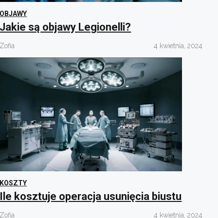
OBJAWY
Jakie są objawy Legionelli?
Zofia
4 kwietnia, 2024
KOSZTY
Ile kosztuje operacja usunięcia biustu
Zofia
4 kwietnia, 2024