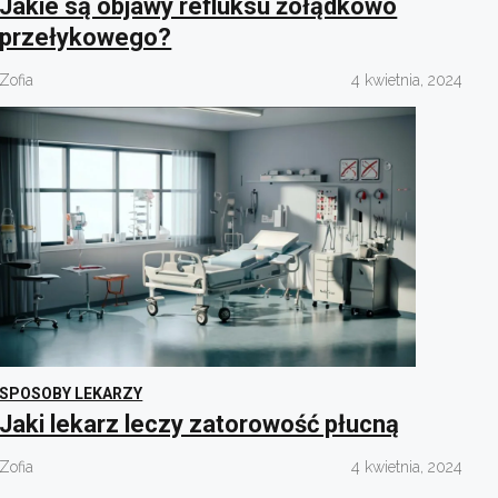
Jakie są objawy refluksu żołądkowo
przełykowego?
Zofia
4 kwietnia, 2024
SPOSOBY LEKARZY
Jaki lekarz leczy zatorowość płucną
Zofia
4 kwietnia, 2024