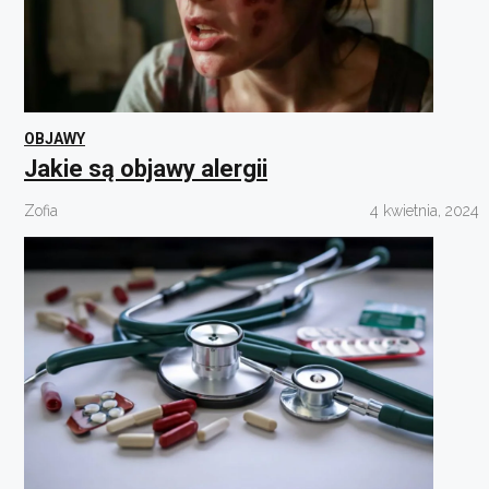
OBJAWY
Jakie są objawy alergii
Zofia
4 kwietnia, 2024