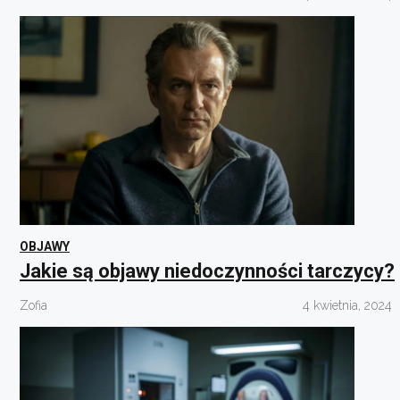
OBJAWY
Jakie są objawy niedoczynności tarczycy?
Zofia
4 kwietnia, 2024