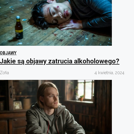
OBJAWY
Jakie są objawy zatrucia alkoholowego?
Zofia
4 kwietnia, 2024