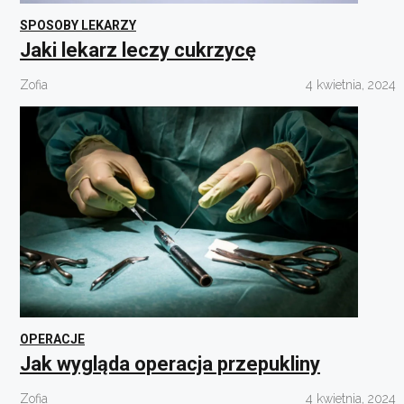
SPOSOBY LEKARZY
Jaki lekarz leczy cukrzycę
Zofia
4 kwietnia, 2024
OPERACJE
Jak wygląda operacja przepukliny
Zofia
4 kwietnia, 2024