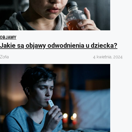
OBJAWY
Jakie są objawy odwodnienia u dziecka?
Zofia
4 kwietnia, 2024