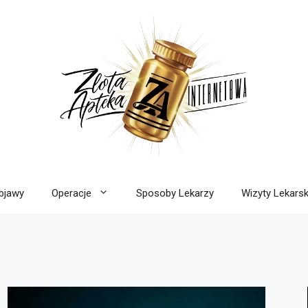
bjawy
Operacje
Sposoby Lekarzy
Wizyty Lekarsk