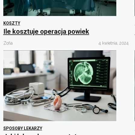
KOSZTY
Ile kosztuje operacja powiek
Zofia
4 kwietnia, 2024
SPOSOBY LEKARZY