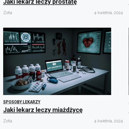
Jaki lekarz leczy prostatę
Zofia
4 kwietnia, 2024
SPOSOBY LEKARZY
Jaki lekarz leczy miażdżycę
Zofia
4 kwietnia, 2024