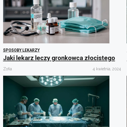
SPOSOBY LEKARZY
Jaki lekarz leczy gronkowca złocistego
Zofia
4 kwietnia, 2024