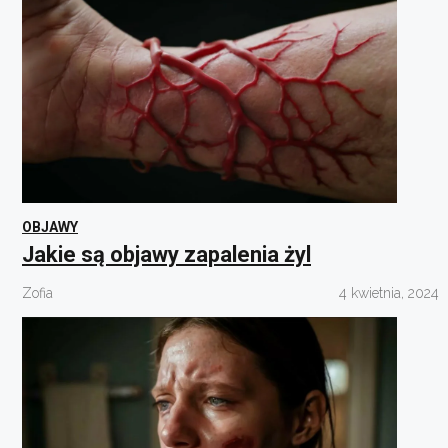
OBJAWY
Jakie są objawy zapalenia żyl
Zofia
4 kwietnia, 2024