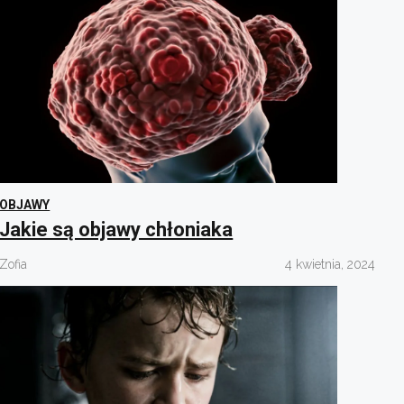
OBJAWY
Jakie są objawy chłoniaka
Zofia
4 kwietnia, 2024