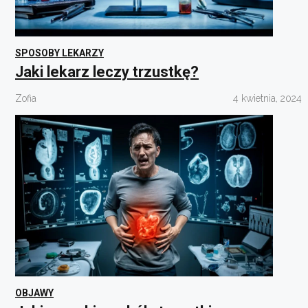
SPOSOBY LEKARZY
Jaki lekarz leczy trzustkę?
Zofia
4 kwietnia, 2024
OBJAWY